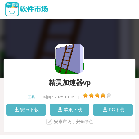
精灵加速器vp
工具
|
时间：2025-10-16
|
安卓下载
苹果下载
PC下载
安卓市场，安全绿色