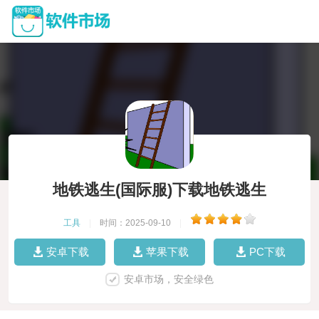
地铁逃生(国际服)下载地铁逃生
工具
|
时间：2025-09-10
|
安卓下载
苹果下载
PC下载
安卓市场，安全绿色