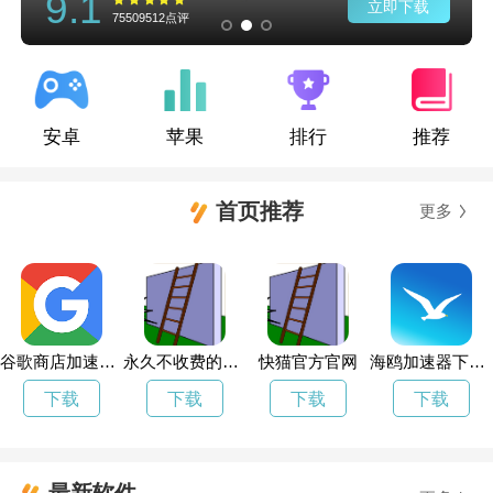
9.1
立即下载
75509512点评
安卓
苹果
排行
推荐
首页推荐
更多
谷歌商店加速软件
永久不收费的加速器
快猫官方官网
海鸥加速器下载免费版
下载
下载
下载
下载
最新软件