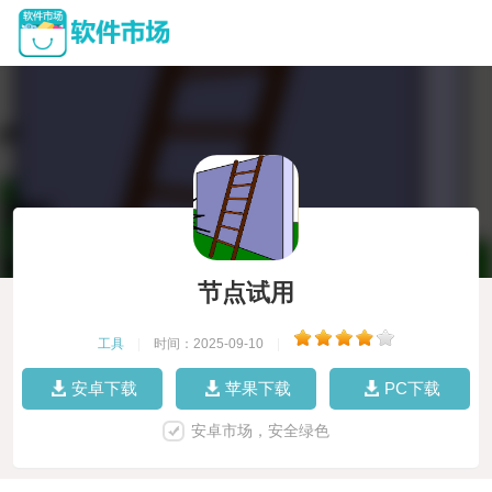
节点试用
工具
|
时间：2025-09-10
|
安卓下载
苹果下载
PC下载
安卓市场，安全绿色