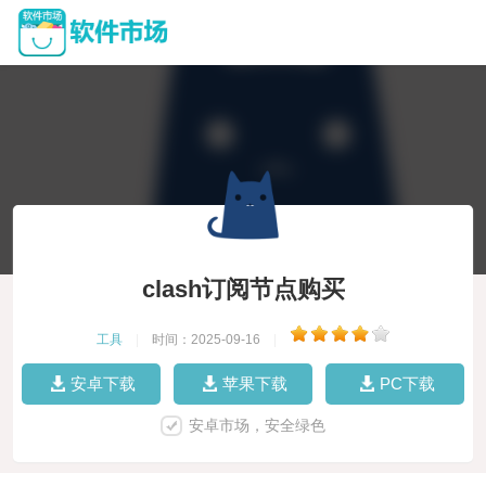
clash订阅节点购买
工具
|
时间：2025-09-16
|
安卓下载
苹果下载
PC下载
安卓市场，安全绿色