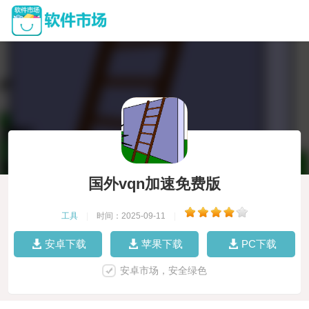
国外vqn加速免费版
工具
|
时间：2025-09-11
|
安卓下载
苹果下载
PC下载
安卓市场，安全绿色