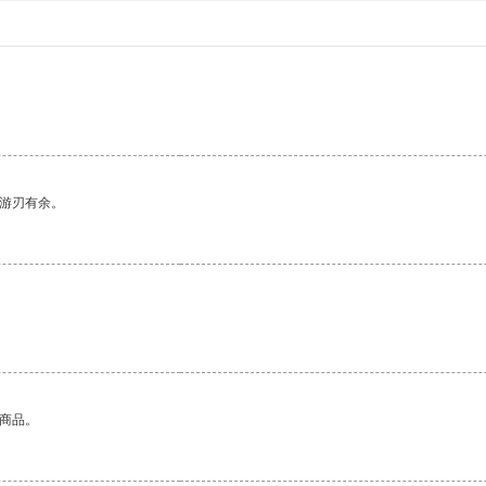
中游刃有余。
的商品。