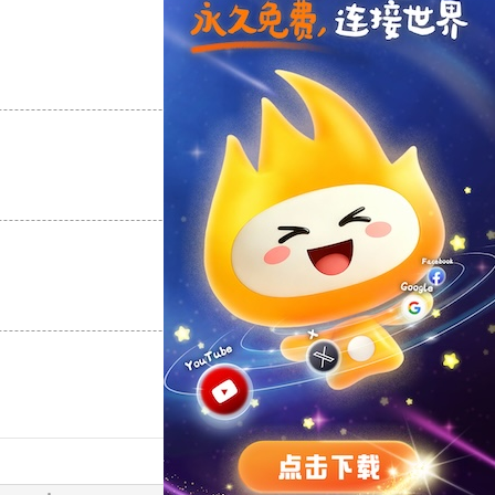
支持
[0]
反对
[0]
支持
[0]
反对
[0]
支持
[0]
反对
[0]