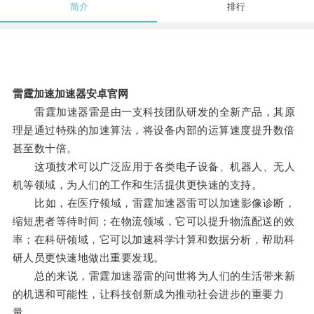
简介
排行
雷霆加速加速器安卓官网
雷霆加速器雷是由一支科技团队研发的全新产品，其原
理是通过特殊的加速算法，将设备内部的运算速度提升数倍
甚至数十倍。
这项技术可以广泛应用于各类电子设备、机器人、无人
机等领域，为人们的工作和生活提供更快速的支持。
比如，在医疗领域，雷霆加速器雷可以加速影像诊断，
缩短患者等待时间；在物流领域，它可以提升物流配送的效
率；在科研领域，它可以加速科学计算和数据分析，帮助科
研人员更快速地做出重要发现。
总的来说，雷霆加速器雷的问世将为人们的生活带来新
的机遇和可能性，让科技创新成为推动社会进步的重要力
量。