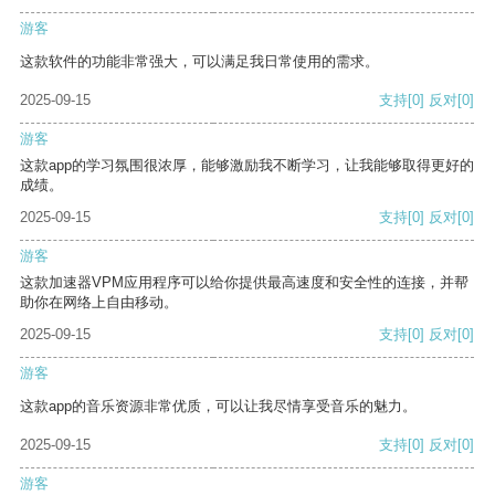
游客
这款软件的功能非常强大，可以满足我日常使用的需求。
2025-09-15
支持
[0]
反对
[0]
游客
这款app的学习氛围很浓厚，能够激励我不断学习，让我能够取得更好的
成绩。
2025-09-15
支持
[0]
反对
[0]
游客
这款加速器VPM应用程序可以给你提供最高速度和安全性的连接，并帮
助你在网络上自由移动。
2025-09-15
支持
[0]
反对
[0]
游客
这款app的音乐资源非常优质，可以让我尽情享受音乐的魅力。
2025-09-15
支持
[0]
反对
[0]
游客