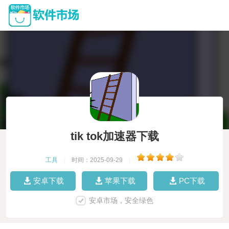
tik tok加速器下载
工具
|
时间：2025-09-29
|
安卓下载
苹果下载
PC下载
安卓市场，安全绿色