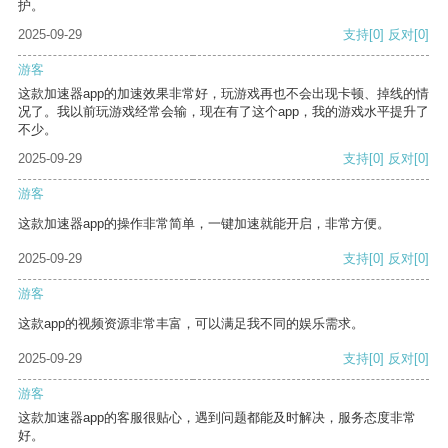
护。
2025-09-29
支持
[0]
反对
[0]
游客
这款加速器app的加速效果非常好，玩游戏再也不会出现卡顿、掉线的情
况了。我以前玩游戏经常会输，现在有了这个app，我的游戏水平提升了
不少。
2025-09-29
支持
[0]
反对
[0]
游客
这款加速器app的操作非常简单，一键加速就能开启，非常方便。
2025-09-29
支持
[0]
反对
[0]
游客
这款app的视频资源非常丰富，可以满足我不同的娱乐需求。
2025-09-29
支持
[0]
反对
[0]
游客
这款加速器app的客服很贴心，遇到问题都能及时解决，服务态度非常
好。