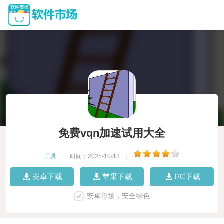
免费vqn加速试用大全
工具
|
时间：2025-10-13
|
安卓下载
苹果下载
PC下载
安卓市场，安全绿色