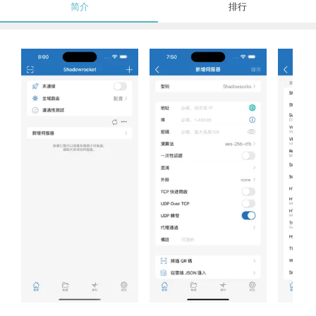
简介
排行