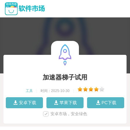
加速器梯子试用
工具
|
时间：2025-10-30
|
安卓下载
苹果下载
PC下载
安卓市场，安全绿色