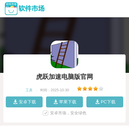
虎跃加速电脑版官网
工具
|
时间：2025-10-30
|
安卓下载
苹果下载
PC下载
安卓市场，安全绿色