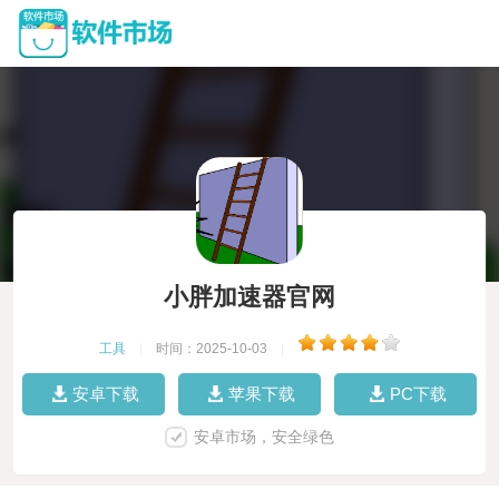
小胖加速器官网
工具
|
时间：2025-10-03
|
安卓下载
苹果下载
PC下载
安卓市场，安全绿色