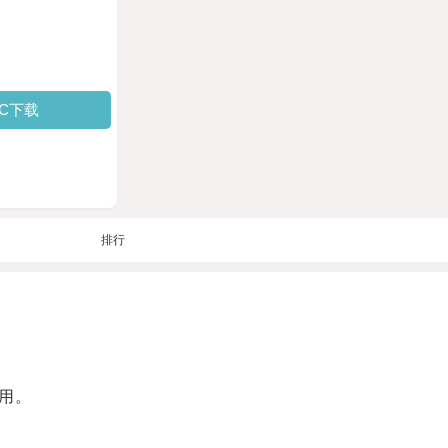
PC下载
排行
用。