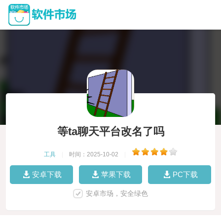
等ta聊天平台改名了吗
工具
|
时间：2025-10-02
|
安卓下载
苹果下载
PC下载
安卓市场，安全绿色