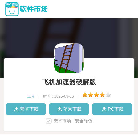
飞机加速器破解版
工具
|
时间：2025-09-16
|
安卓下载
苹果下载
PC下载
安卓市场，安全绿色