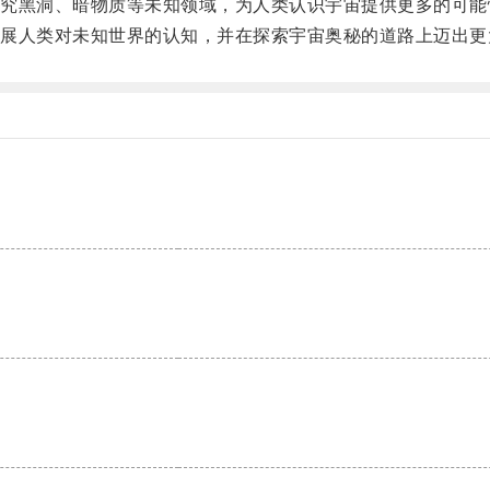
黑洞、暗物质等未知领域，为人类认识宇宙提供更多的可能
人类对未知世界的认知，并在探索宇宙奥秘的道路上迈出更