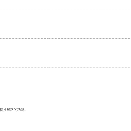
。
动切换线路的功能。