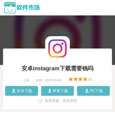
安卓instagram下载需要钱吗
工具
|
时间：2025-09-24
|
安卓下载
苹果下载
PC下载
安卓市场，安全绿色