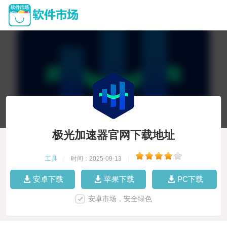
极光加速器官网下载地址
工具
|
时间：2025-09-13
|
安卓下载
苹果下载
PC下载
安卓市场，安全绿色