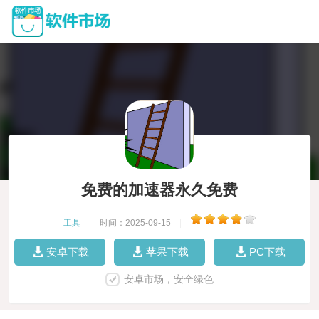
免费的加速器永久免费
工具
|
时间：2025-09-15
|
安卓下载
苹果下载
PC下载
安卓市场，安全绿色