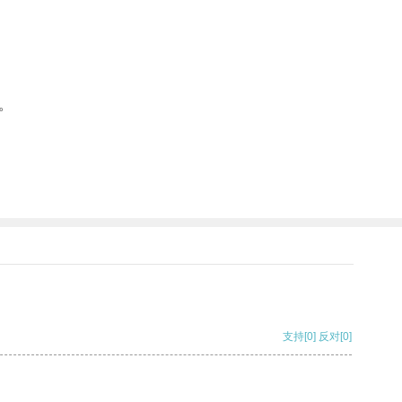
。
支持
[0]
反对
[0]