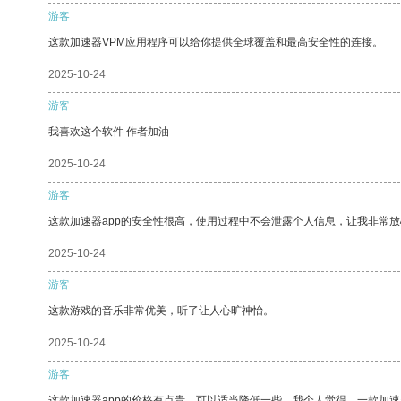
游客
这款加速器VPM应用程序可以给你提供全球覆盖和最高安全性的连接。
2025-10-24
游客
我喜欢这个软件 作者加油
2025-10-24
游客
这款加速器app的安全性很高，使用过程中不会泄露个人信息，让我非常放
2025-10-24
游客
这款游戏的音乐非常优美，听了让人心旷神怡。
2025-10-24
游客
这款加速器app的价格有点贵，可以适当降低一些。我个人觉得，一款加速