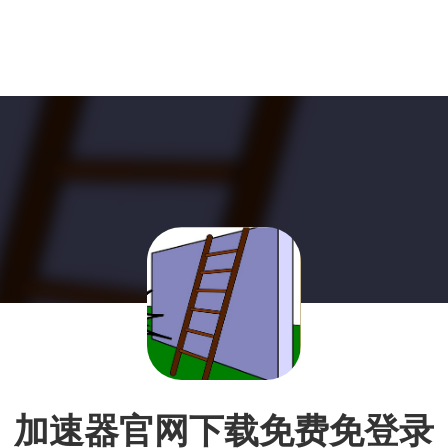
加速器官网下载免费免登录