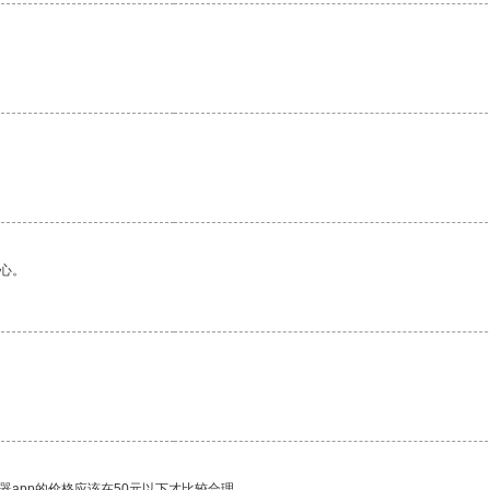
心。
器app的价格应该在50元以下才比较合理。