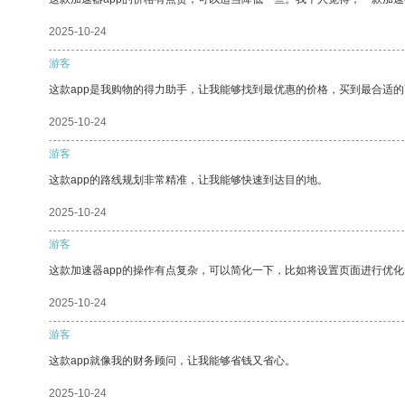
2025-10-24
游客
这款app是我购物的得力助手，让我能够找到最优惠的价格，买到最合适
2025-10-24
游客
这款app的路线规划非常精准，让我能够快速到达目的地。
2025-10-24
游客
这款加速器app的操作有点复杂，可以简化一下，比如将设置页面进行优化
2025-10-24
游客
这款app就像我的财务顾问，让我能够省钱又省心。
2025-10-24