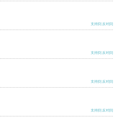
支持
[0]
反对
[0]
支持
[0]
反对
[0]
支持
[0]
反对
[0]
支持
[0]
反对
[0]