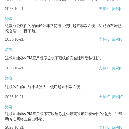
2025-10-21
支持
[0]
反对
[0]
游客
这款办公软件的界面设计非常简洁，使用起来非常方便。功能的布局也
很合理，一目了然。
2025-10-21
支持
[0]
反对
[0]
游客
这款加速器VPM应用程序提供了顶级的安全性和隐私保护。
2025-10-21
支持
[0]
反对
[0]
游客
这款软件的功能非常强大，使用起来非常方便。
2025-10-21
支持
[0]
反对
[0]
游客
这款加速器VPM应用程序可以给你提供最高速度和安全性的连接，并帮
助你在网络上自由移动。
2025-10-21
支持
[0]
反对
[0]