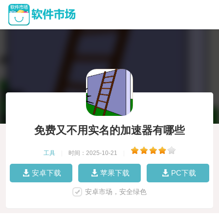
免费又不用实名的加速器有哪些
工具
|
时间：2025-10-21
|
安卓下载
苹果下载
PC下载
安卓市场，安全绿色