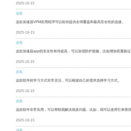
2025-10-15
游客
这款加速器VPM应用程序可以给你提供全球覆盖和最高安全性的连接。
2025-10-15
游客
这款加速器app的安全性有待提高，可以加强防护措施，比如增加双重验证
2025-10-15
游客
这款软件的学习方式非常灵活，可以根据自己的需求选择学习方式。
2025-10-15
游客
这款软件非常实用，可以帮助我解决很多问题。比如，我可以使用它来查
2025-10-15
游客