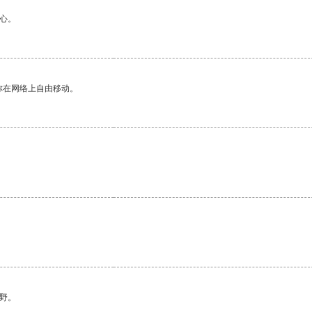
心。
你在网络上自由移动。
。
野。