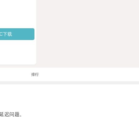
PC下载
排行
延迟问题。