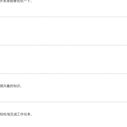
望开发者能够优化一下。
己感兴趣的知识。
更轻松地完成工作任务。